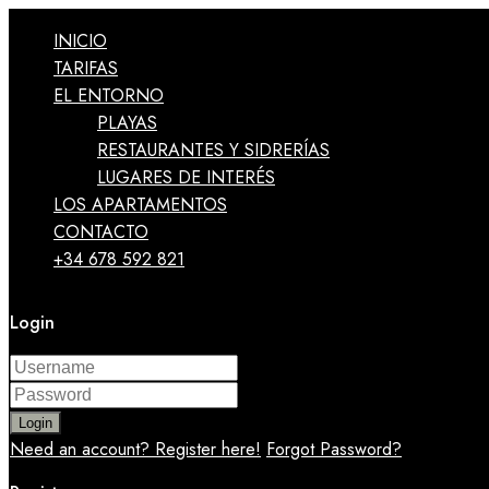
INICIO
TARIFAS
EL ENTORNO
PLAYAS
RESTAURANTES Y SIDRERÍAS
LUGARES DE INTERÉS
LOS APARTAMENTOS
CONTACTO
+34 678 592 821
Login
Login
Need an account? Register here!
Forgot Password?