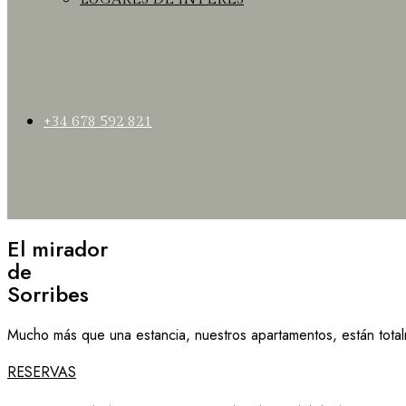
+34 678 592 821
El mirador
de
Sorribes
Mucho más que una estancia, nuestros apartamentos, están totalm
RESERVAS